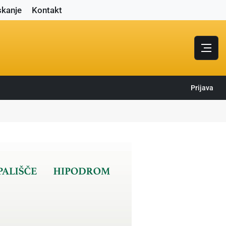
skanje
Kontakt
Prijava