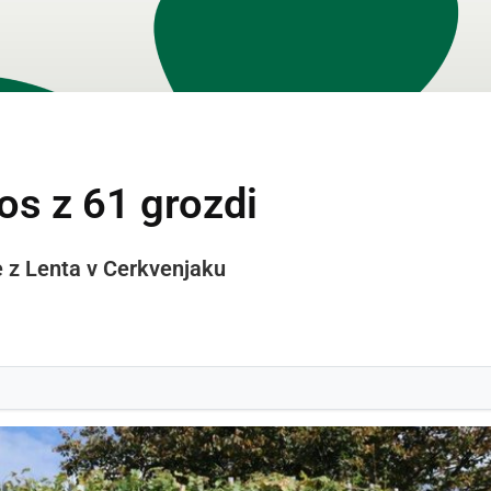
os z 61 grozdi
e z Lenta v Cerkvenjaku