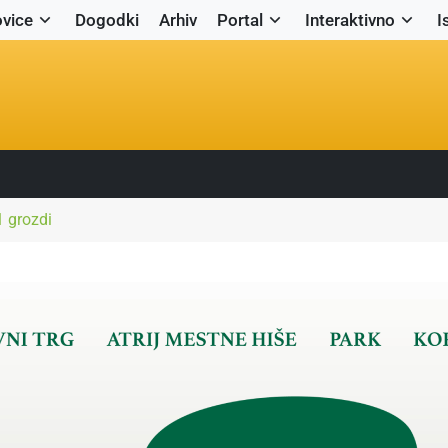
vice
Dogodki
Arhiv
Portal
Interaktivno
I
1 grozdi