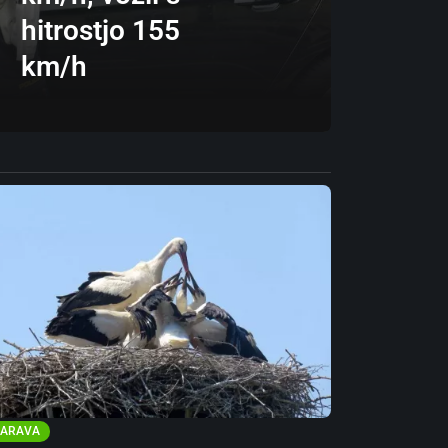
hitrostjo 155
km/h
ARAVA