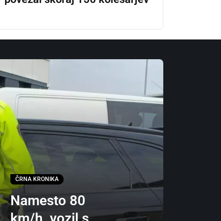
ČRNA KRONIKA
Namesto 80
km/h, vozil s