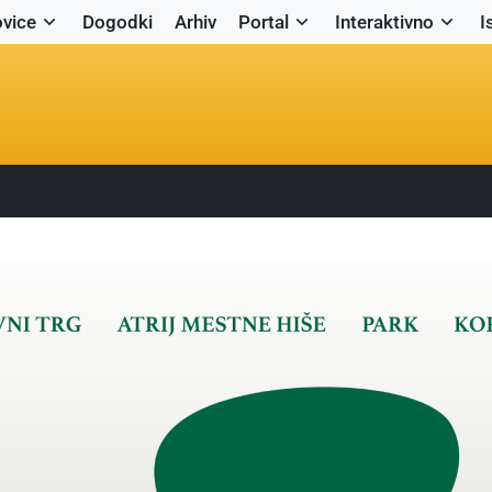
vice
Dogodki
Arhiv
Portal
Interaktivno
I