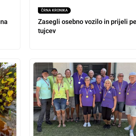
ČRNA KRONIKA
lna
Zasegli osebno vozilo in prijeli pe
tujcev