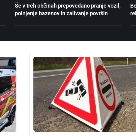
Še v treh občinah prepovedano pranje vozil,
Be
polnjenje bazenov in zalivanje površin
re