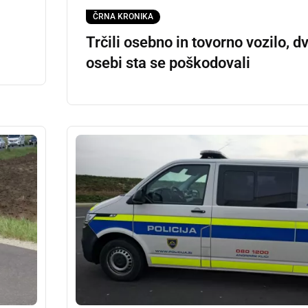
ČRNA KRONIKA
Trčili osebno in tovorno vozilo, d
osebi sta se poškodovali