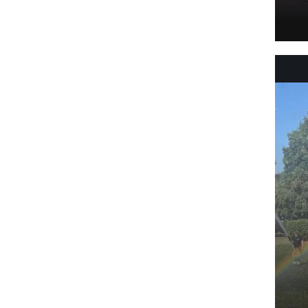
NAJMLAJŠI