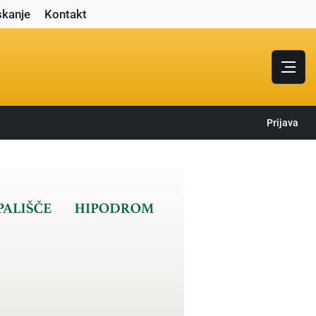
skanje
Kontakt
Prijava