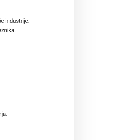
e industrije.
eznika.
ja.