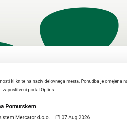
nosti kliknite na naziv delovnega mesta. Ponudba je omejena
r: zaposlitveni portal
Optius
.
na Pomurskem
sistem Mercator d.o.o.
07 Aug 2026