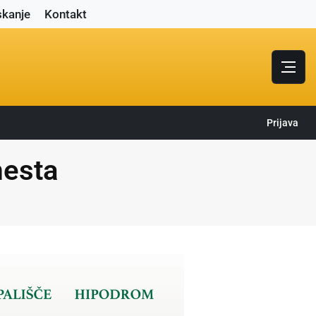
skanje
Kontakt
Prijava
mesta