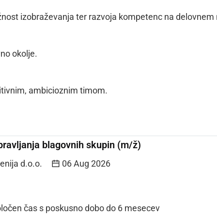
nost izobraževanja ter razvoja kompetenc na delovnem
no okolje.
itivnim, ambicioznim timom.
pravljanja blagovnih skupin (m/ž)
enija d.o.o.
06 Aug 2026
oločen čas s poskusno dobo do 6 mesecev