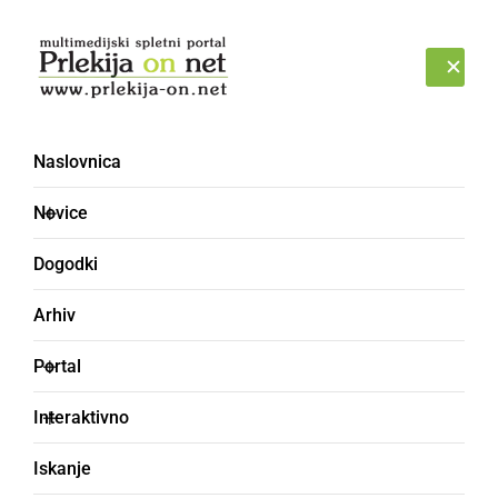
Prijava
PETEK, 7. AVGUST 2026
Naslovnica
Mali in Veliki pesniki -
Novice
Pesmi Prlekije
Dogodki
Arhiv
Portal
Interaktivno
Iskanje