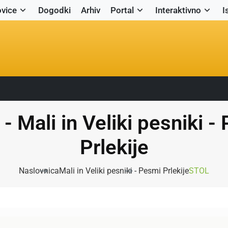
vice
Dogodki
Arhiv
Portal
Interaktivno
I
- Mali in Veliki pesniki -
Prlekije
Naslovnica
Mali in Veliki pesniki - Pesmi Prlekije
STOL