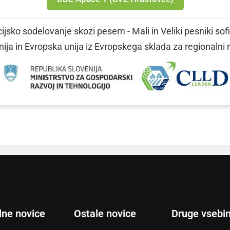
jsko sodelovanje skozi pesem - Mali in Veliki pesniki sof
ija in Evropska unija iz Evropskega sklada za regionalni 
lne novice
Ostale novice
Druge vsebi