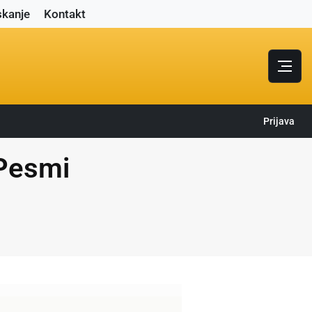
skanje
Kontakt
Prijava
 Pesmi