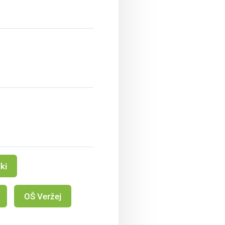
ki
OŠ Veržej