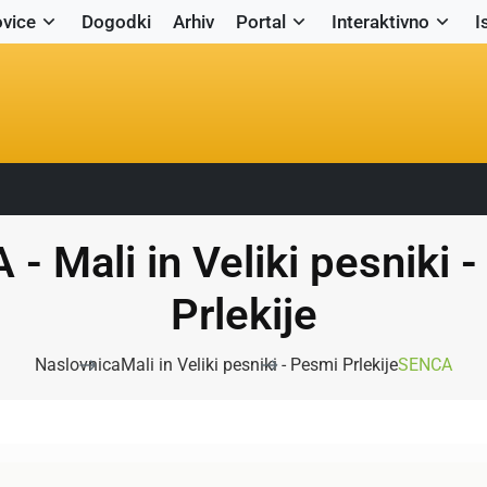
vice
Dogodki
Arhiv
Portal
Interaktivno
I
- Mali in Veliki pesniki 
Prlekije
Naslovnica
Mali in Veliki pesniki - Pesmi Prlekije
SENCA