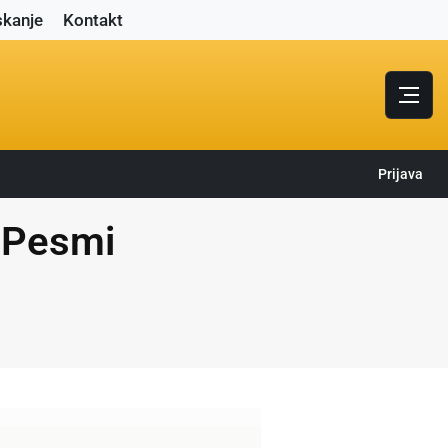
skanje
Kontakt
Prijava
- Pesmi