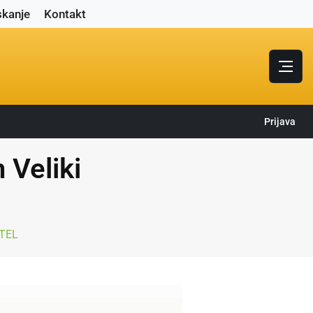
skanje
Kontakt
Prijava
 Veliki
ETEL