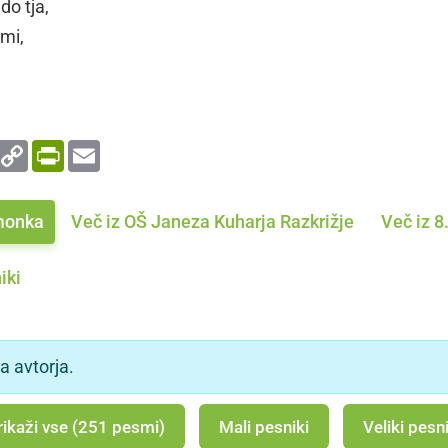
do tja,
mi,
enger
WhatsApp
Copy
PrintFriendly
Email
Link
monka
Več iz OŠ Janeza Kuharja Razkrižje
Več iz 8
iki
a avtorja.
rikaži vse (251 pesmi)
Mali pesniki
Veliki pesni