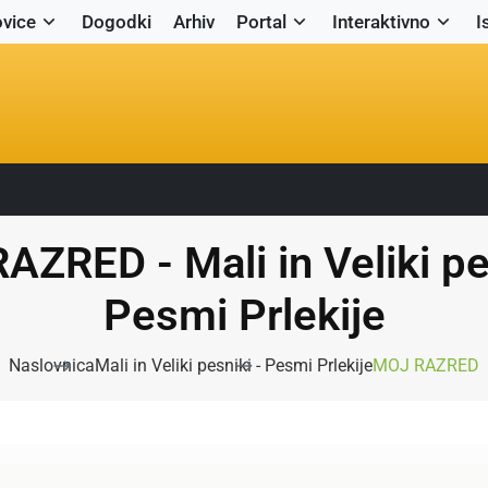
vice
Dogodki
Arhiv
Portal
Interaktivno
I
ZRED - Mali in Veliki pe
Pesmi Prlekije
Naslovnica
Mali in Veliki pesniki - Pesmi Prlekije
MOJ RAZRED