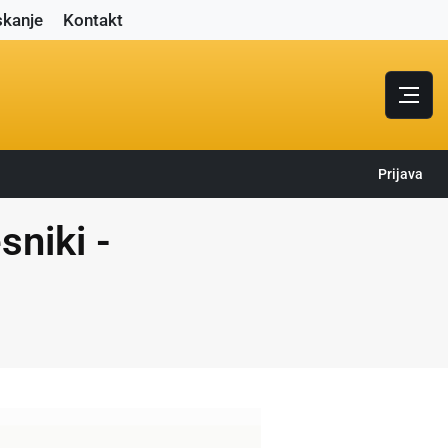
skanje
Kontakt
Prijava
sniki -