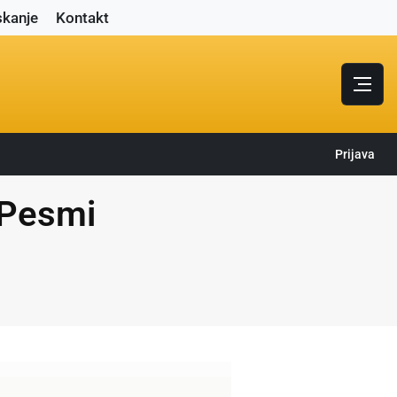
skanje
Kontakt
Prijava
- Pesmi