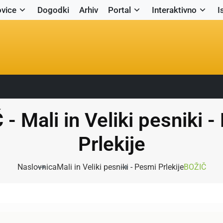
vice
Dogodki
Arhiv
Portal
Interaktivno
I
- Mali in Veliki pesniki 
Prlekije
Naslovnica
Mali in Veliki pesniki - Pesmi Prlekije
BOŽIČ