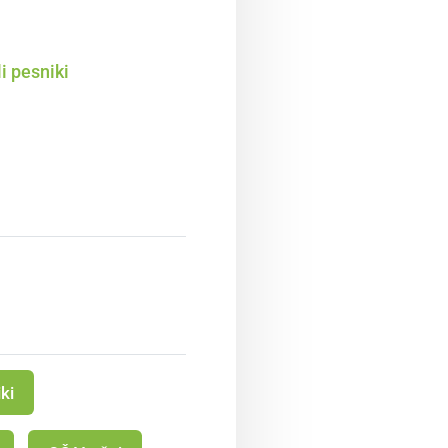
i pesniki
ki