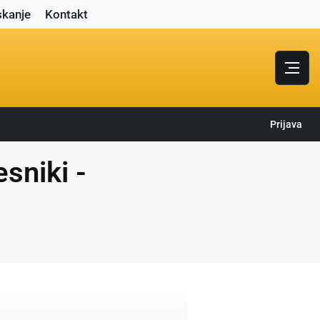
skanje
Kontakt
Prijava
sniki -