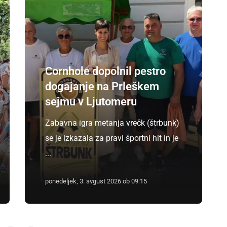
Cornhole dopolnil pestro
dogajanje na Prleškem
sejmu v Ljutomeru
Zabavna igra metanja vrečk (štrbunk)
se je izkazala za pravi športni hit in je
...
ponedeljek, 3. avgust 2026 ob 09:15