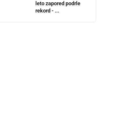
leto zapored podrle
rekord - ...