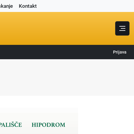
skanje
Kontakt
Prijava