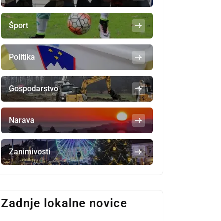
Šport
Politika
Gospodarstvo
Narava
Zanimivosti
Zadnje lokalne novice