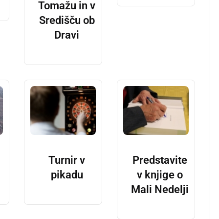
Tomažu in v
Središču ob
Dravi
Turnir v
Predstavite
pikadu
v knjige o
Mali Nedelji