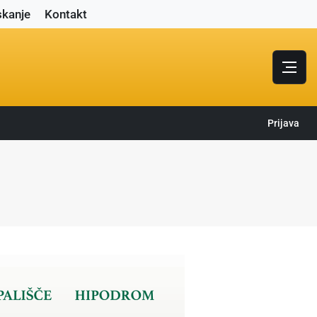
skanje
Kontakt
Prijava