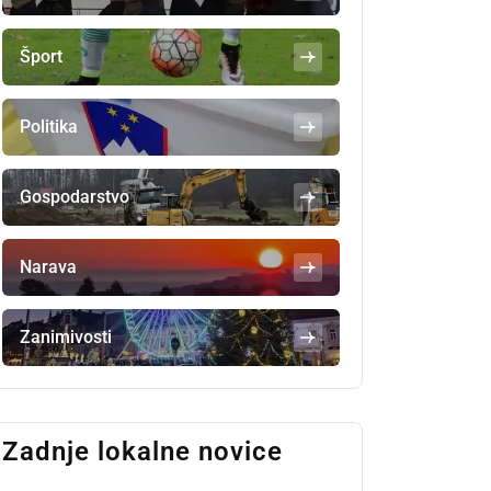
Šport
Politika
Gospodarstvo
Narava
Zanimivosti
Zadnje lokalne novice