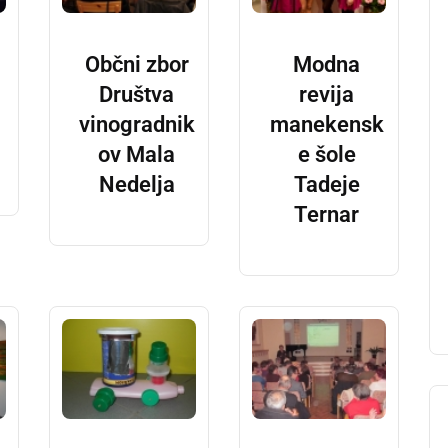
Občni zbor
Modna
Društva
revija
vinogradnik
manekensk
ov Mala
e šole
Nedelja
Tadeje
Ternar