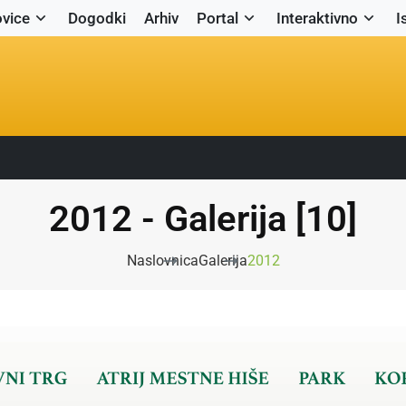
vice
Dogodki
Arhiv
Portal
Interaktivno
I
2012 - Galerija [10]
Naslovnica
Galerija
2012