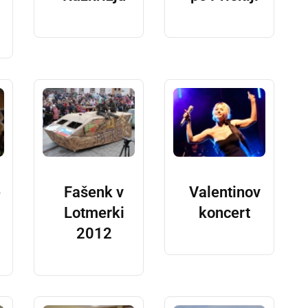
e
Fašenk v
Valentinov
Lotmerki
koncert
2012