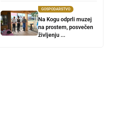
GOSPODARSTVO
Na Kogu odprli muzej
na prostem, posvečen
življenju ...