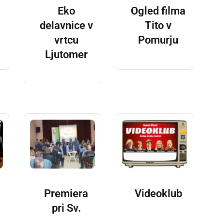
Eko
Ogled filma
delavnice v
Tito v
vrtcu
Pomurju
Ljutomer
Premiera
Videoklub
pri Sv.