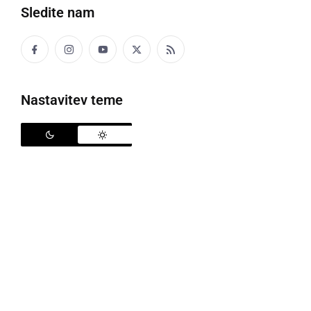
Sledite nam
Nastavitev teme
Toča na Cvenu