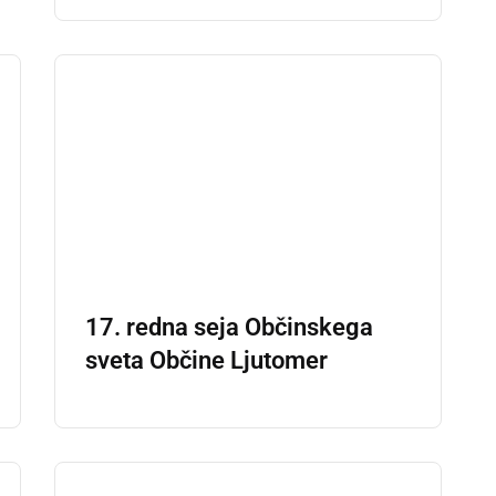
17. redna seja Občinskega
sveta Občine Ljutomer