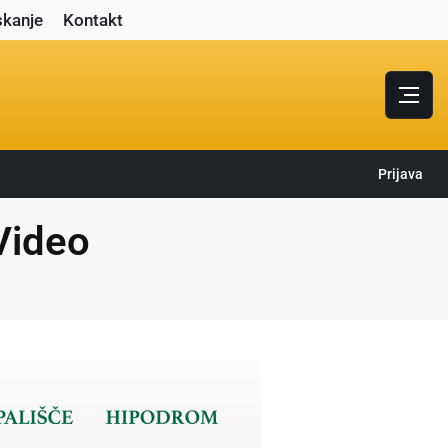
skanje
Kontakt
Prijava
 Video