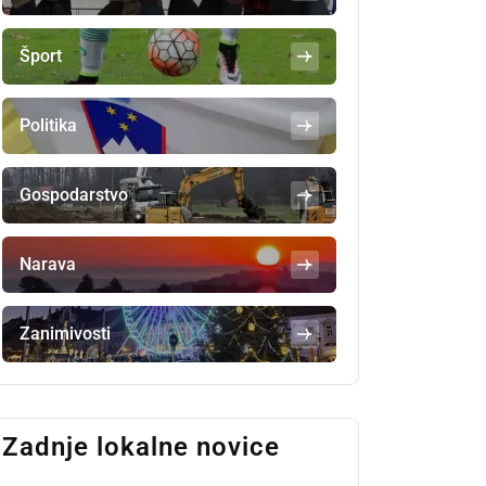
Šport
Politika
Gospodarstvo
Narava
Zanimivosti
Zadnje lokalne novice