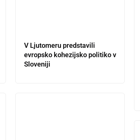
V Ljutomeru predstavili
a
evropsko kohezijsko politiko v
Sloveniji