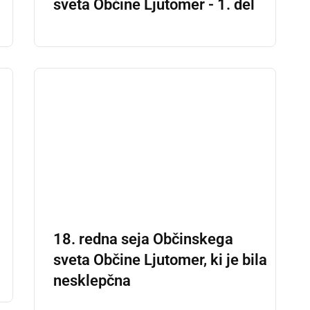
sveta Občine Ljutomer - 1. del
18. redna seja Občinskega
sveta Občine Ljutomer, ki je bila
nesklepčna