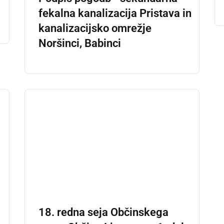
fekalna kanalizacija Pristava in
kanalizacijsko omrežje
Noršinci, Babinci
18. redna seja Občinskega