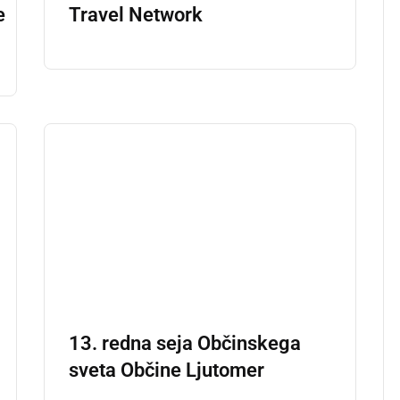
e
Travel Network
a
13. redna seja Občinskega
sveta Občine Ljutomer