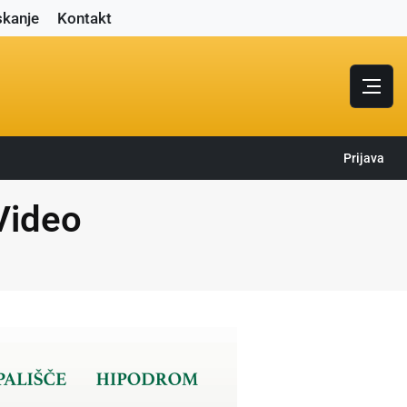
skanje
Kontakt
Prijava
 Video