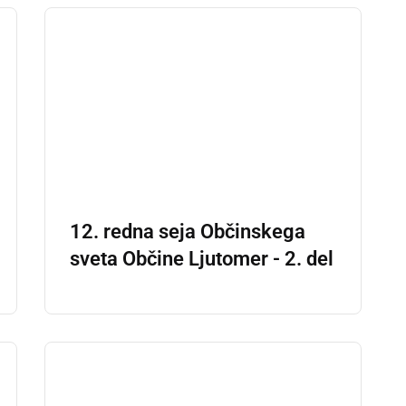
12. redna seja Občinskega
sveta Občine Ljutomer - 2. del