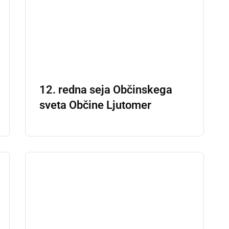
12. redna seja Občinskega
sveta Občine Ljutomer