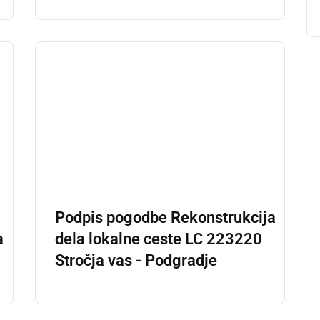
Podpis pogodbe Rekonstrukcija
a
dela lokalne ceste LC 223220
Stročja vas - Podgradje