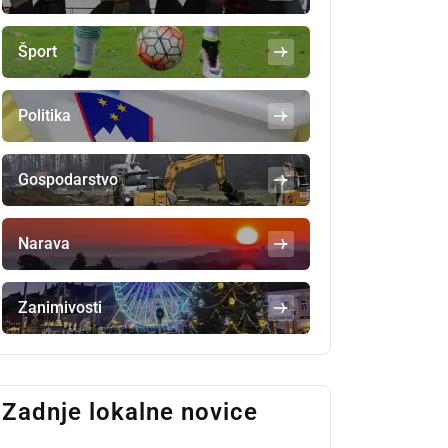
Šport
Politika
Gospodarstvo
Narava
Zanimivosti
Zadnje lokalne novice