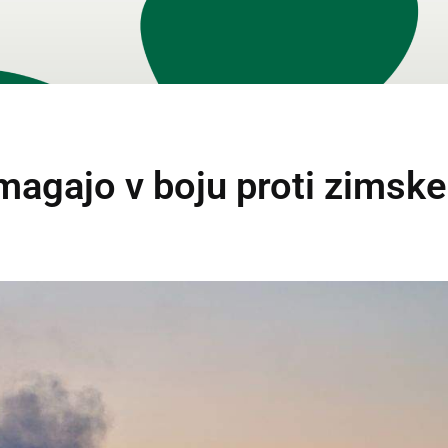
omagajo v boju proti zims