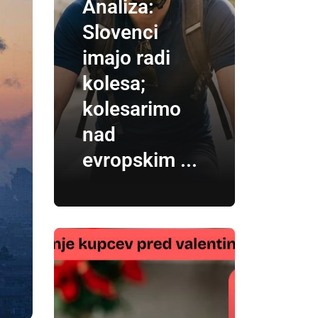
Analiza:
Slovenci
imajo radi
kolesa;
kolesarimo
nad
evropskim ...