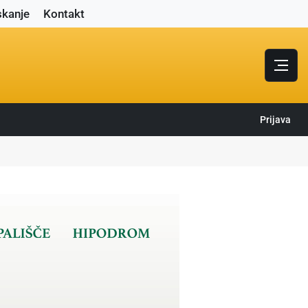
skanje
Kontakt
Prijava