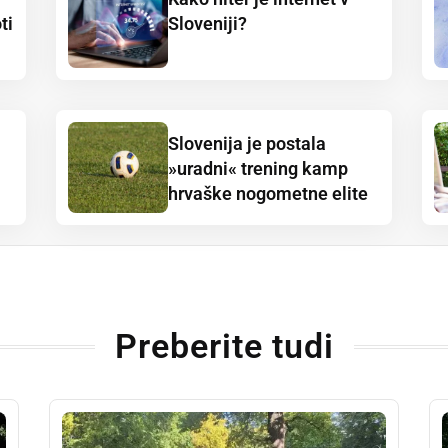
ti
Sloveniji?
Slovenija je postala
»uradni« trening kamp
hrvaške nogometne elite
Preberite tudi