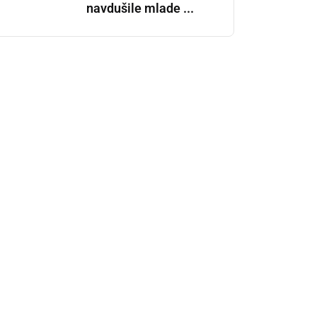
navdušile mlade ...