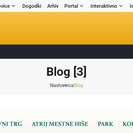
vice
Dogodki
Arhiv
Portal
Interaktivno
I
Blog [3]
Naslovnica
Blog