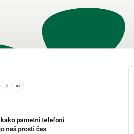
»»
 kako pametni telefoni
o naš prosti čas