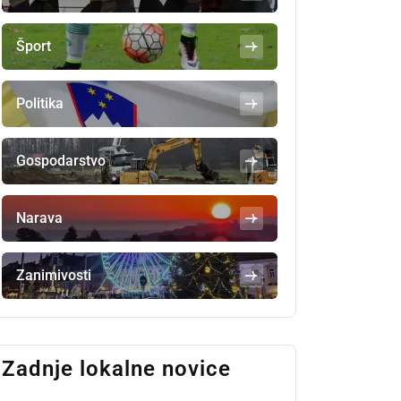
Šport
Politika
Gospodarstvo
Narava
Zanimivosti
Zadnje lokalne novice