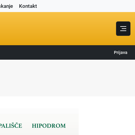
skanje
Kontakt
Prijava