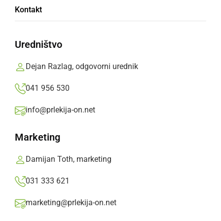
Kontakt
PETEK, 4. APRIL 2025 OB 19:45
Uredništvo
Dejan Razlag, odgovorni urednik
041 956 530
info@prlekija-on.net
Marketing
Damijan Toth, marketing
031 333 621
marketing@prlekija-on.net