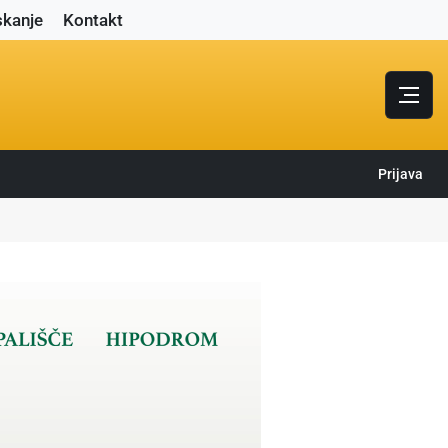
skanje
Kontakt
Prijava