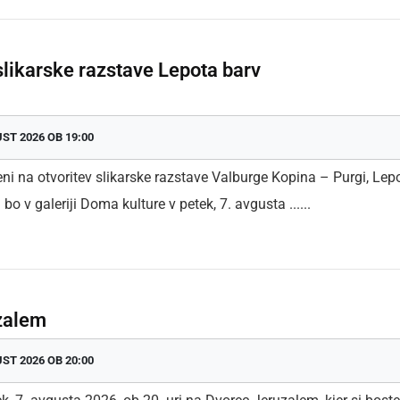
slikarske razstave Lepota barv
UST 2026 OB 19:00
eni na otvoritev slikarske razstave Valburge Kopina – Purgi, Lep
 bo v galeriji Doma kulture v petek, 7. avgusta ......
zalem
UST 2026 OB 20:00