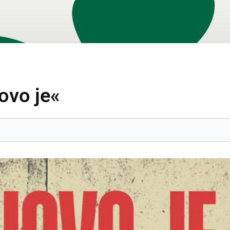
ovo je«