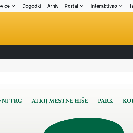
vice
Dogodki
Arhiv
Portal
Interaktivno
I