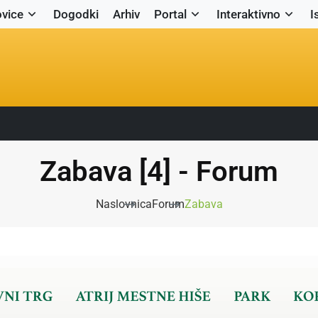
vice
Dogodki
Arhiv
Portal
Interaktivno
I
Zabava [4] - Forum
Naslovnica
Forum
Zabava