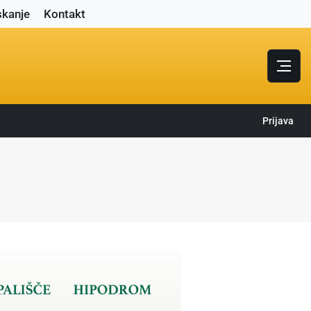
skanje
Kontakt
Prijava