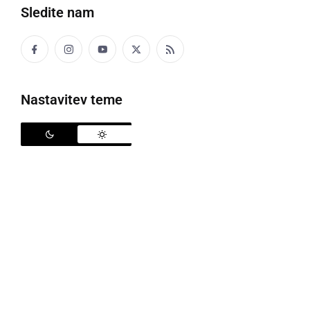
Sledite nam
Nastavitev teme