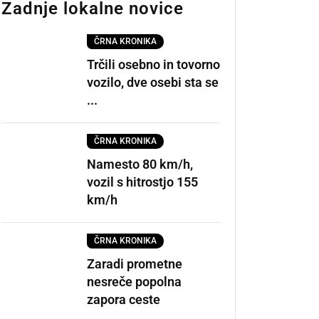
Zadnje lokalne novice
ČRNA KRONIKA
Trčili osebno in tovorno
vozilo, dve osebi sta se
...
ČRNA KRONIKA
Namesto 80 km/h,
vozil s hitrostjo 155
km/h
ČRNA KRONIKA
Zaradi prometne
nesreče popolna
zapora ceste