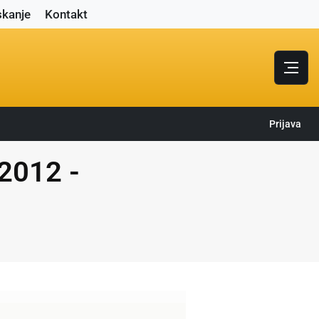
skanje
Kontakt
Prijava
2012 -