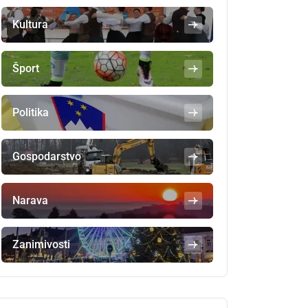
Kultura
Šport
Politika
Gospodarstvo
Narava
Zanimivosti