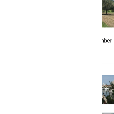
Aktualno na GFML - november
2012