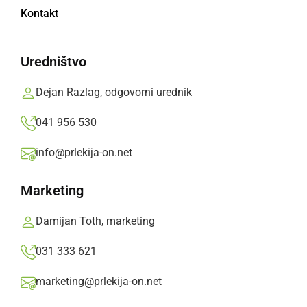
Kontakt
Uredništvo
Predvolilni pikado
Dejan Razlag, odgovorni urednik
041 956 530
info@prlekija-on.net
Marketing
Damijan Toth, marketing
031 333 621
marketing@prlekija-on.net