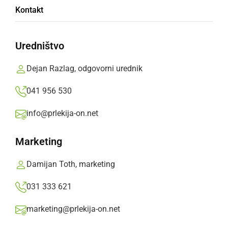
Kontakt
Uredništvo
V DOSOR-ju igrali tombolo
Dejan Razlag, odgovorni urednik
041 956 530
info@prlekija-on.net
Marketing
Damijan Toth, marketing
031 333 621
marketing@prlekija-on.net