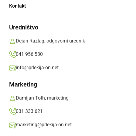
Kontakt
Uredništvo
90 let Pihalnega orkestra Ljutomer
Dejan Razlag, odgovorni urednik
041 956 530
info@prlekija-on.net
Marketing
Damijan Toth, marketing
031 333 621
marketing@prlekija-on.net