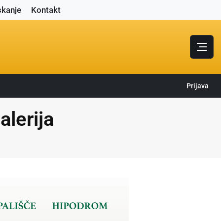
skanje
Kontakt
Prijava
alerija