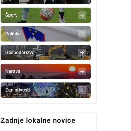
Šport
Politika
Gospodarstvo
Narava
Zanimivosti
Zadnje lokalne novice