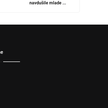
navdušile mlade ...
ne