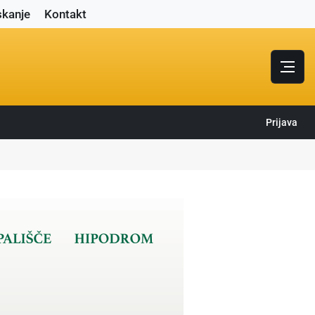
skanje
Kontakt
Prijava