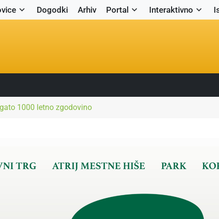
vice
Dogodki
Arhiv
Portal
Interaktivno
I
gato 1000 letno zgodovino