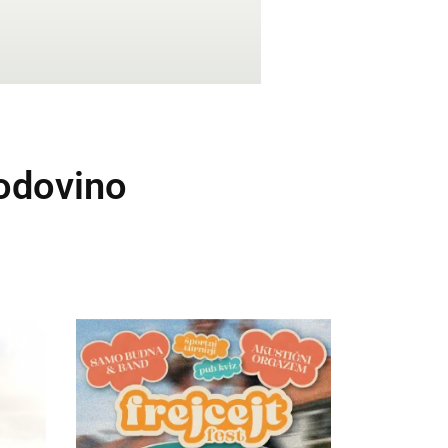
godovino