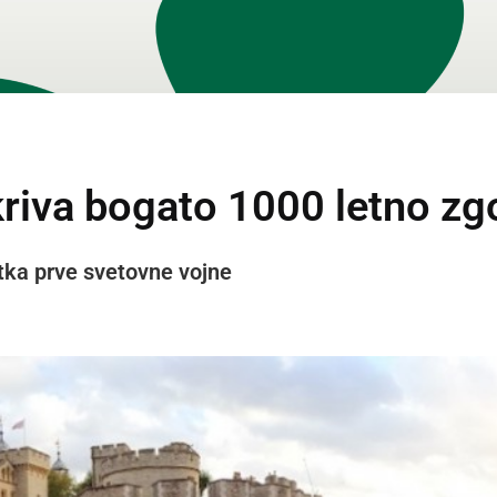
riva bogato 1000 letno z
etka prve svetovne vojne