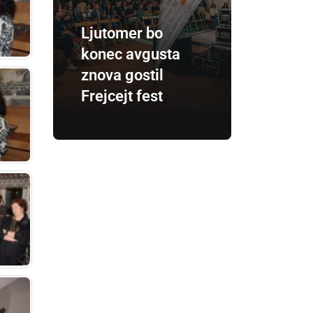
Ljutomer bo
konec avgusta
znova gostil
Frejcejt fest