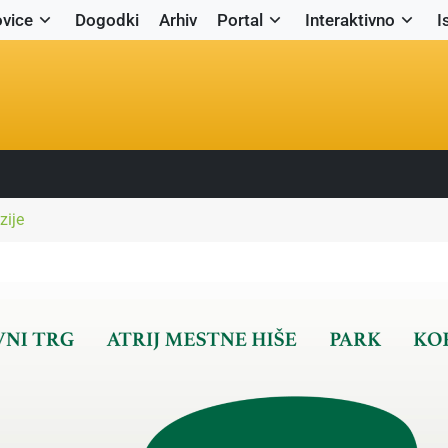
vice
Dogodki
Arhiv
Portal
Interaktivno
I
zije