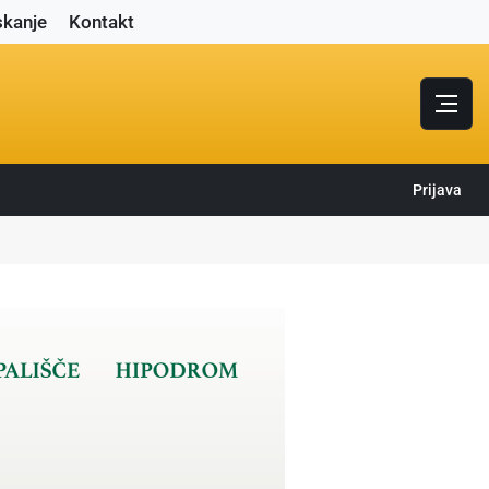
skanje
Kontakt
Prijava