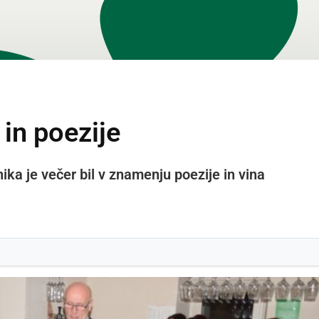
 in poezije
ka je večer bil v znamenju poezije in vina