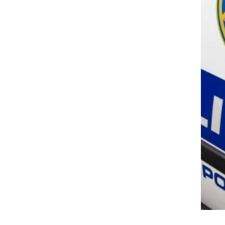
Policija prosi vse za pomoč