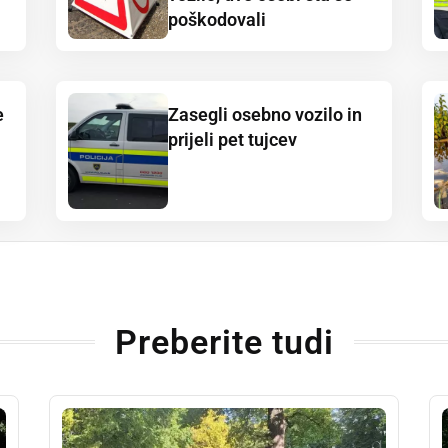
poškodovali
e
Zasegli osebno vozilo in
prijeli pet tujcev
Preberite tudi