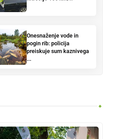
Onesnaženje vode in
pogin rib: policija
preiskuje sum kaznivega
...