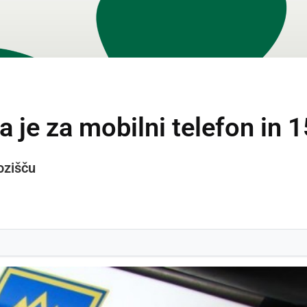
a je za mobilni telefon in 
ozišču