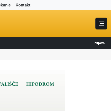
skanje
Kontakt
Prijava