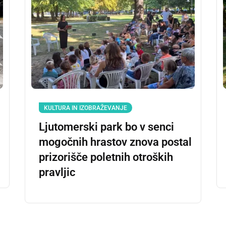
KULTURA IN IZOBRAŽEVANJE
Ljutomerski park bo v senci
mogočnih hrastov znova postal
prizorišče poletnih otroških
pravljic