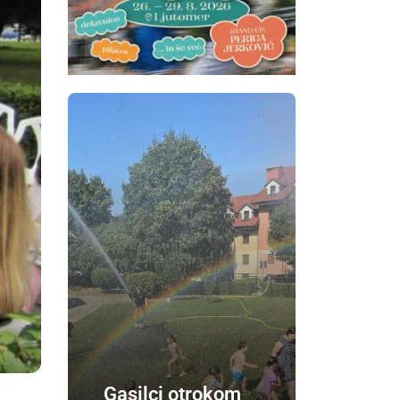
Gasilci otrokom