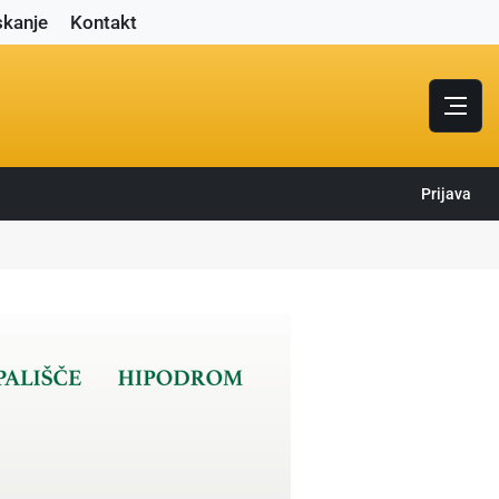
skanje
Kontakt
Prijava