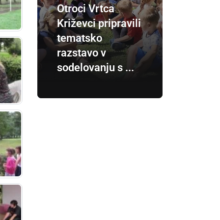
Otroci Vrtca
Križevci pripravili
tematsko
razstavo v
sodelovanju s ...