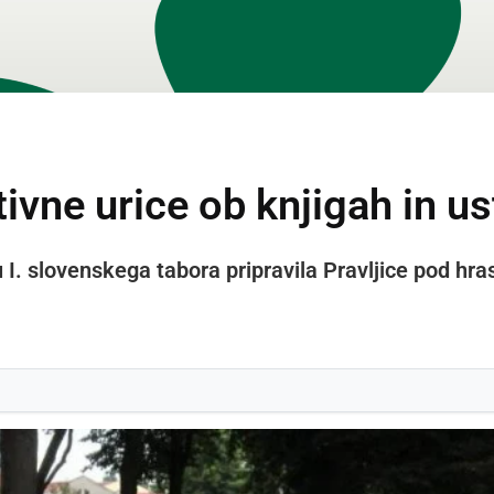
ktivne urice ob knjigah in u
 I. slovenskega tabora pripravila Pravljice pod hras