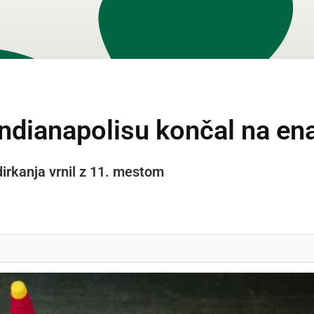
Indianapolisu končal na e
dirkanja vrnil z 11. mestom