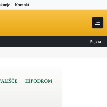
skanje
Kontakt
Prijava