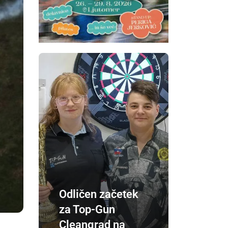
Odličen začetek
za Top-Gun
Cleangrad na