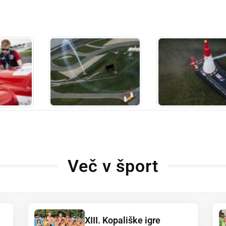
dly
Več v šport
XIII. Kopališke igre