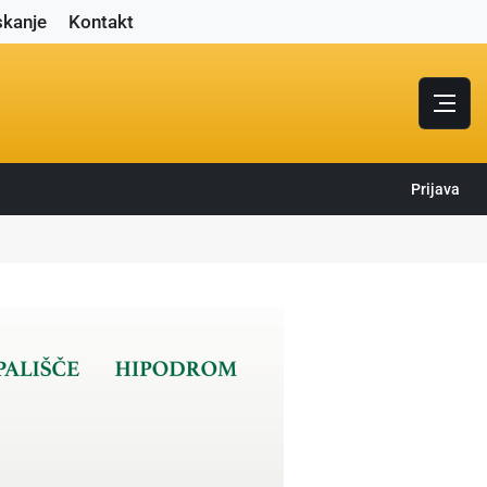
skanje
Kontakt
Prijava