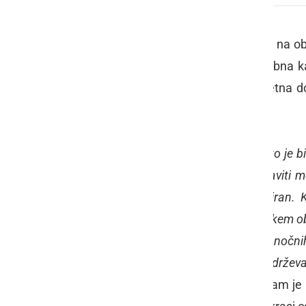
Podobno kot praktično v vsaki vasi, na ob
ob Ptujskem jezeru, stoji prav posebna ka
vzorno skrbi sedanja lastnica, 73-letna
lepe kapele.
»
Kapelo, pravijo ji Kokotova kapela, to je b
ujetništva, leta 1919. leta, dal postaviti
Marijin kip, ki je bil večkrat restavriran
kovinskimi vrati. Vse naokoli so, v nekem obd
se vsako leto odvija blagoslov velikonočni
pa smo jih zaradi prometa ukinili. Vzdržev
pa mi je v zadovoljstvo in veselje
.« nam je