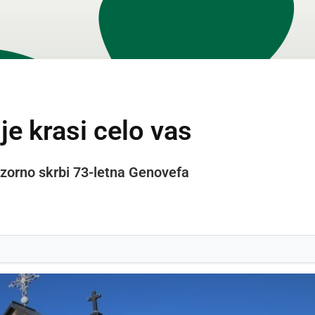
je krasi celo vas
vzorno skrbi 73-letna Genovefa