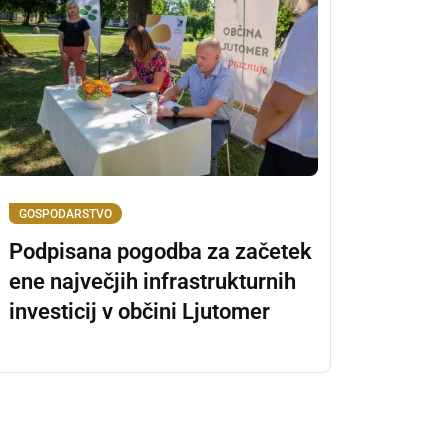
GOSPODARSTVO
Podpisana pogodba za začetek
ene največjih infrastrukturnih
investicij v občini Ljutomer