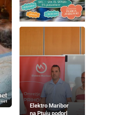
Elektro Maribor
na Ptuju podprl