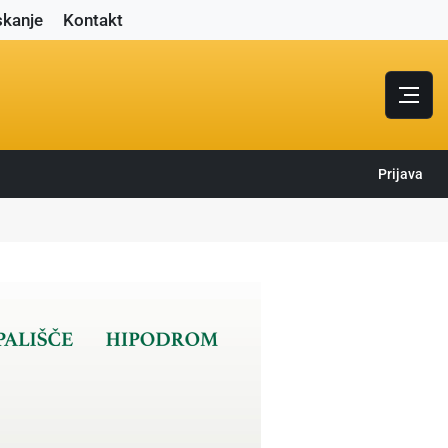
skanje
Kontakt
Prijava