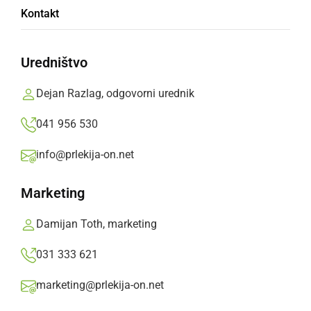
ŠD NK Križevci - Avto Rajh Ljutomer 0:1 (0:0)
Kontakt
Prlekija-on.net,
torek, 21. marec 2017 ob 11:10
Uredništvo
»
Izberite
Prlekijo
kot svoj prednostni vir na Googlu
Dejan Razlag, odgovorni urednik
041 956 530
info@prlekija-on.net
Marketing
Damijan Toth, marketing
031 333 621
marketing@prlekija-on.net
ŠD NK Križevci - Avto Rajh Ljutomer