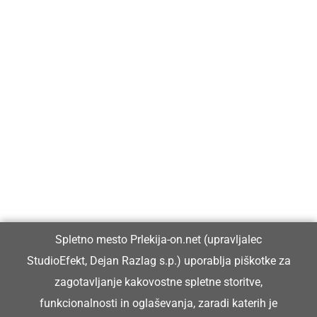
Prlekija-on.net je največji in najbolje obiskan spletni medij v
Prlekiji.
Vpisan je v razvid medijev, ki ga vodi Ministrstvo za kulturo
Republike Slovenije, pod zaporedno številko 1529.
Glavni in odgovorni urednik:
Spletno mesto Prlekija-on.net (upravljalec
Dejan Razlag
StudioEfekt, Dejan Razlag s.p.) uporablja piškotke za
info@prlekija-on.net
zagotavljanje kakovostne spletne storitve,
funkcionalnosti in oglaševanja, zaradi katerih je