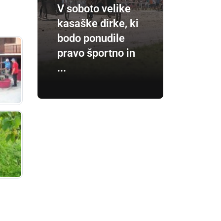
V soboto velike
kasaške dirke, ki
bodo ponudile
pravo športno in
...