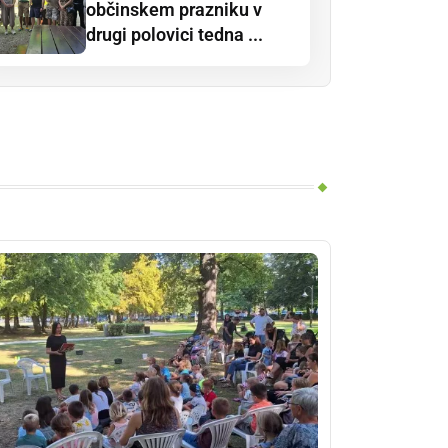
občinskem prazniku v
drugi polovici tedna ...