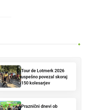
Tour de Lotmerk 2026
uspešno povezal skoraj
150 kolesarjev
Praznični dnevi ob