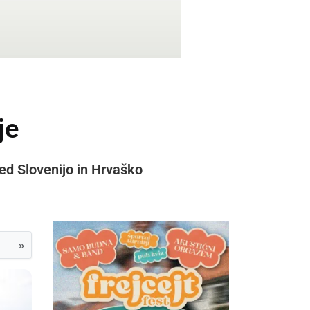
je
ed Slovenijo in Hrvaško
»