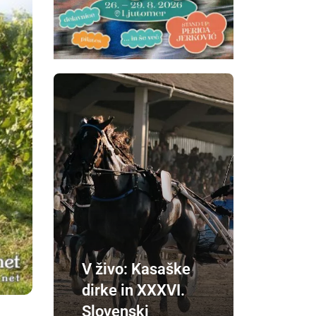
V živo: Kasaške
dirke in XXXVI.
Slovenski