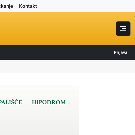
skanje
Kontakt
Prijava