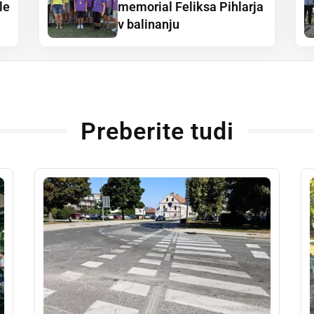
le
memorial Feliksa Pihlarja
v balinanju
Preberite tudi