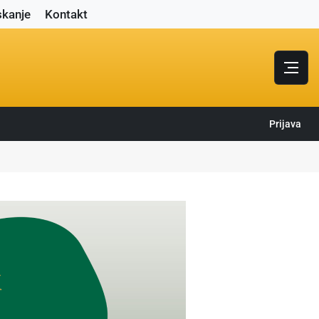
skanje
Kontakt
Prijava