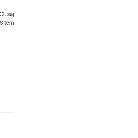
2, saj
 S tem