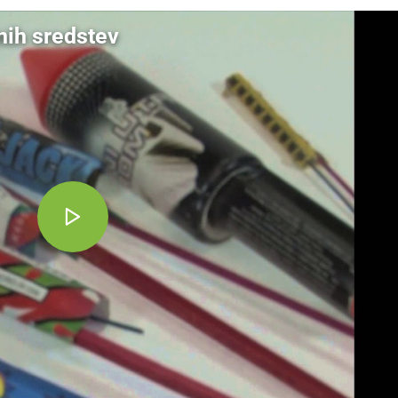
nih sredstev