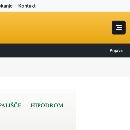
skanje
Kontakt
Prijava