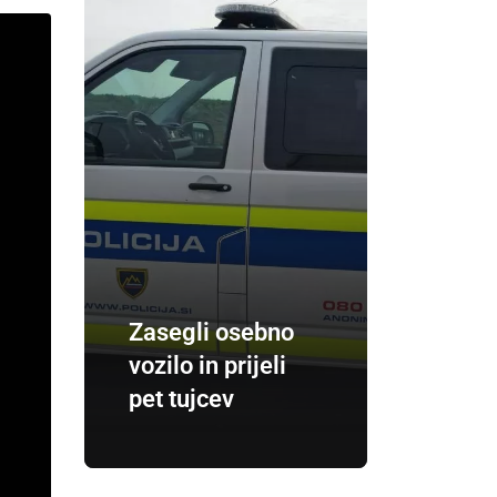
Zasegli osebno
vozilo in prijeli
pet tujcev