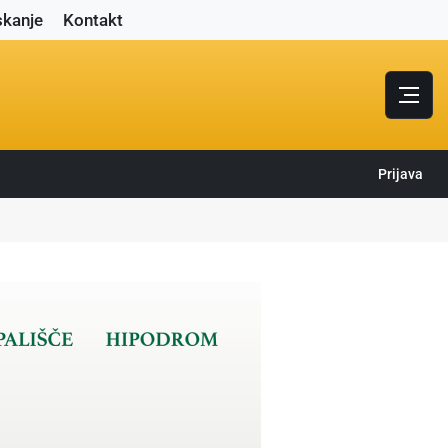
skanje
Kontakt
Prijava