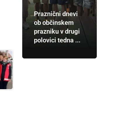
Praznični dnevi
ob občinskem
prazniku v drugi
polovici tedna ...