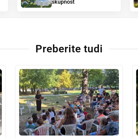
skupnost
Preberite tudi