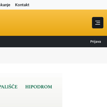
skanje
Kontakt
Prijava