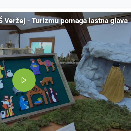
Š Veržej - Turizmu pomaga lastna glava