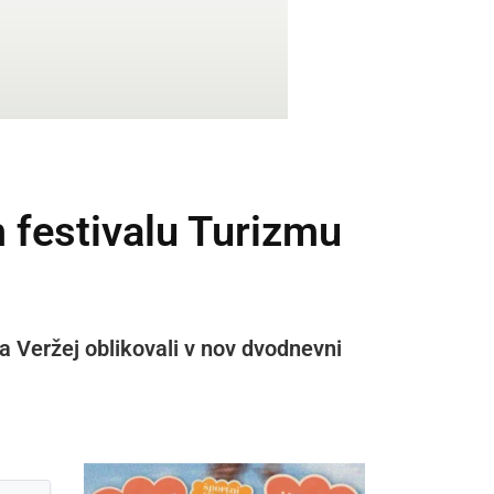
 festivalu Turizmu
na Veržej oblikovali v nov dvodnevni