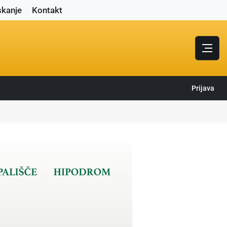
skanje
Kontakt
Prijava