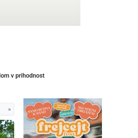
edom v prihodnost
»