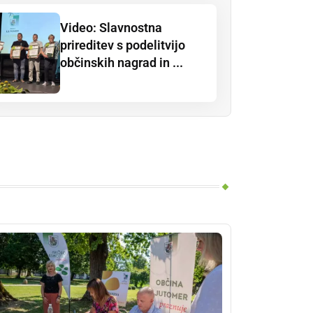
Video: Slavnostna
prireditev s podelitvijo
občinskih nagrad in ...