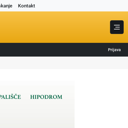
skanje
Kontakt
Prijava