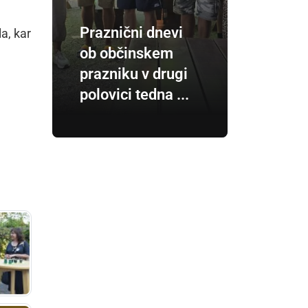
Praznični dnevi
a, kar
ob občinskem
prazniku v drugi
polovici tedna ...