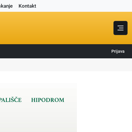
skanje
Kontakt
Prijava