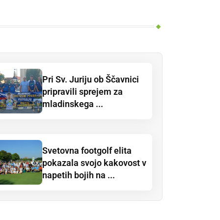
Pri Sv. Juriju ob Ščavnici
pripravili sprejem za
mladinskega ...
Svetovna footgolf elita
pokazala svojo kakovost v
napetih bojih na ...