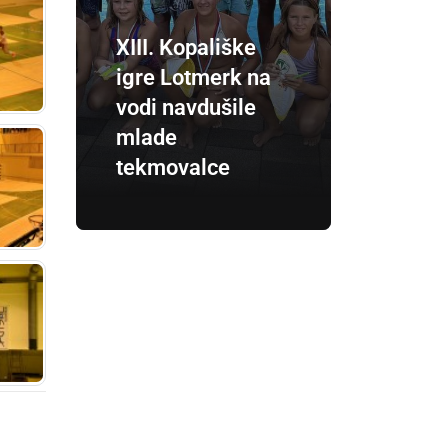
XIII. Kopališke
igre Lotmerk na
vodi navdušile
mlade
tekmovalce