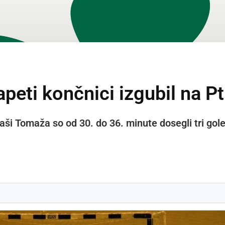
peti končnici izgubil na Pt
ši Tomaža so od 30. do 36. minute dosegli tri gole te