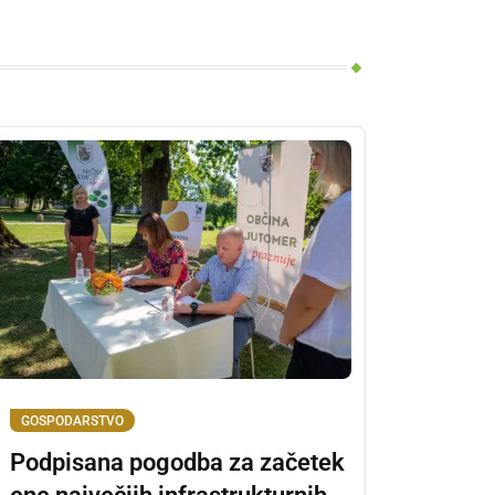
GOSPODARSTVO
Podpisana pogodba za začetek