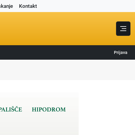
skanje
Kontakt
Prijava