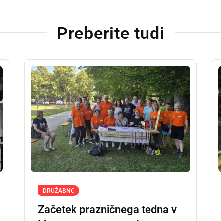
Preberite tudi
DRUŽABNO
Začetek prazničnega tedna v