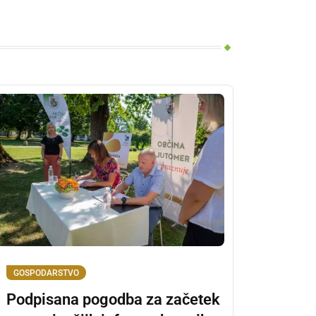
GOSPODARSTVO
Podpisana pogodba za začetek