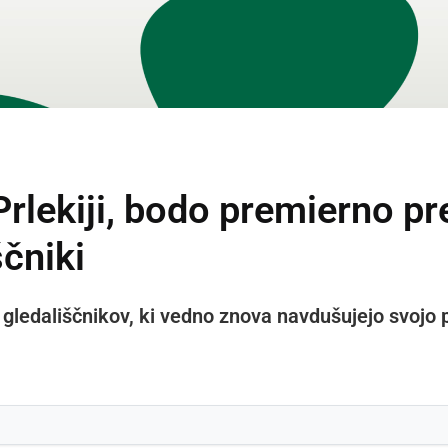
Prlekiji, bodo premierno pr
ščniki
gledališčnikov, ki vedno znova navdušujejo svojo 