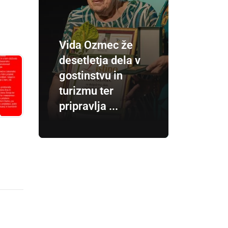
Vida Ozmec že
desetletja dela v
gostinstvu in
turizmu ter
pripravlja ...