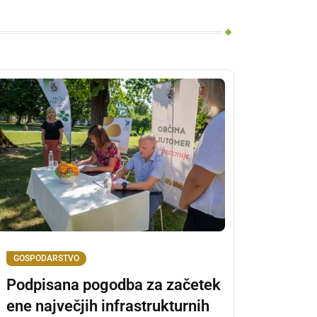
GOSPODARSTVO
Podpisana pogodba za začetek
ene največjih infrastrukturnih