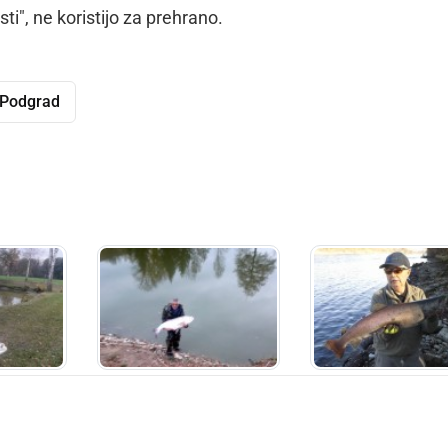
i", ne koristijo za prehrano.
Podgrad
dly