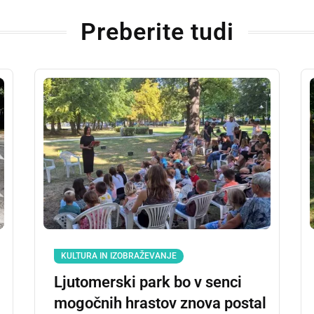
Preberite tudi
KULTURA IN IZOBRAŽEVANJE
Ljutomerski park bo v senci
mogočnih hrastov znova postal