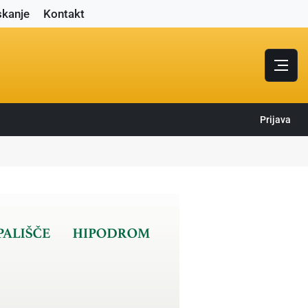
skanje
Kontakt
Prijava