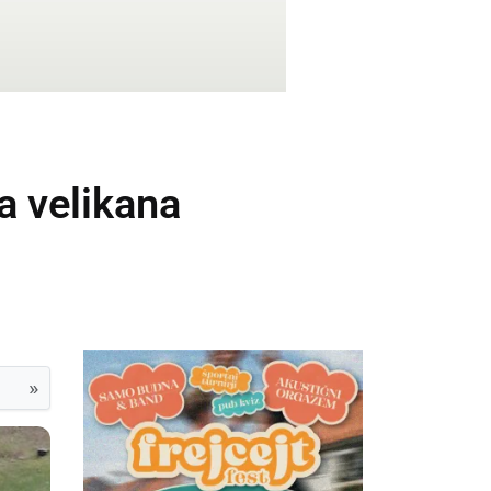
a velikana
»