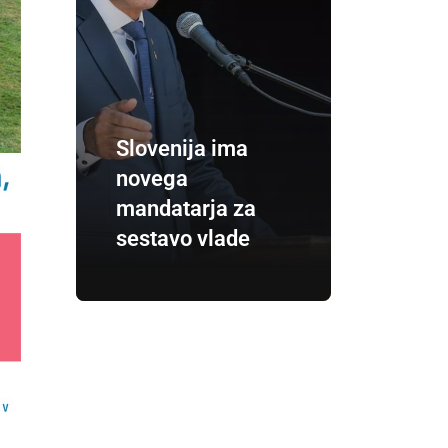
Slovenija ima
novega
mandatarja za
sestavo vlade