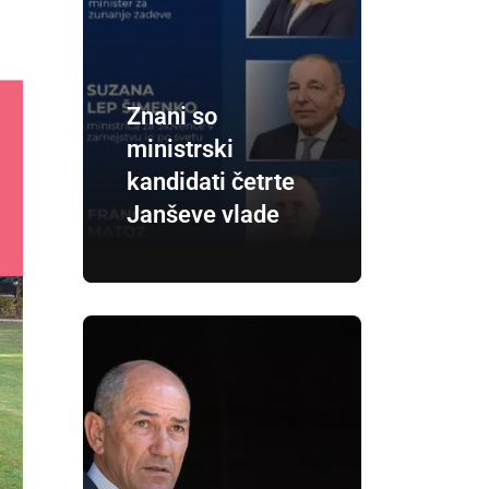
Znani so
ministrski
kandidati četrte
Janševe vlade