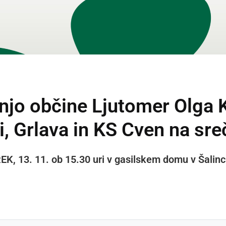
njo občine Ljutomer Olga K
ci, Grlava in KS Cven na sre
K, 13. 11. ob 15.30 uri v gasilskem domu v Šalinc