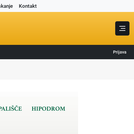
skanje
Kontakt
Prijava