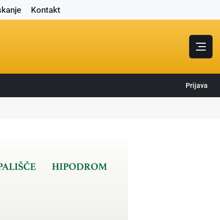
skanje
Kontakt
Prijava