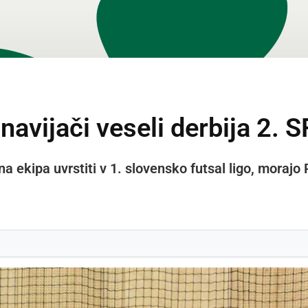
navijači veseli derbija 2. S
na ekipa uvrstiti v 1. slovensko futsal ligo, moraj