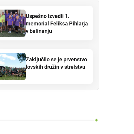
Uspešno izvedli 1.
memorial Feliksa Pihlarja
v balinanju
Zaključilo se je prvenstvo
lovskih družin v strelstvu