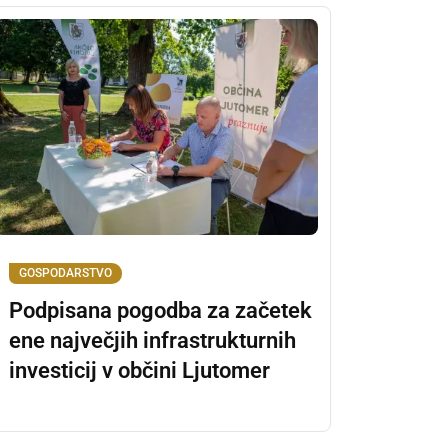
GOSPODARSTVO
Podpisana pogodba za začetek
ene največjih infrastrukturnih
investicij v občini Ljutomer