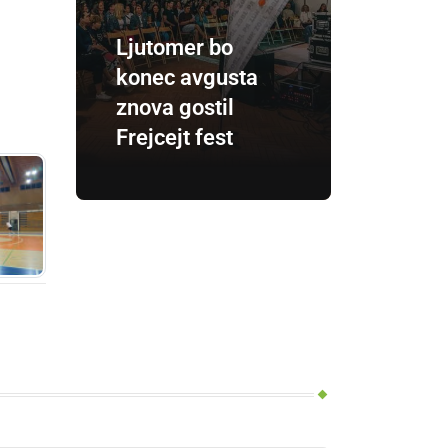
Ljutomer bo
konec avgusta
znova gostil
Frejcejt fest