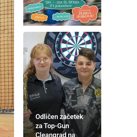
Odličen začetek
za Top-Gun
Cleangrad na