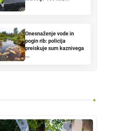
Onesnaženje vode in
pogin rib: policija
preiskuje sum kaznivega
...