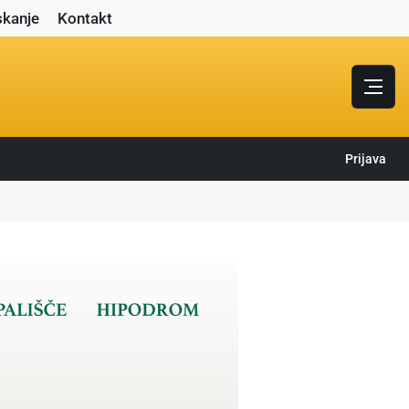
skanje
Kontakt
Prijava