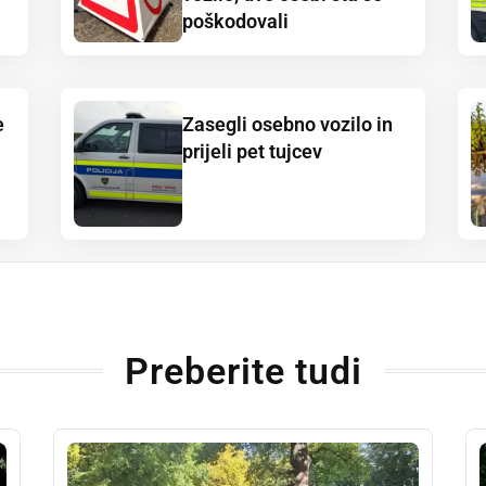
poškodovali
e
Zasegli osebno vozilo in
prijeli pet tujcev
Preberite tudi