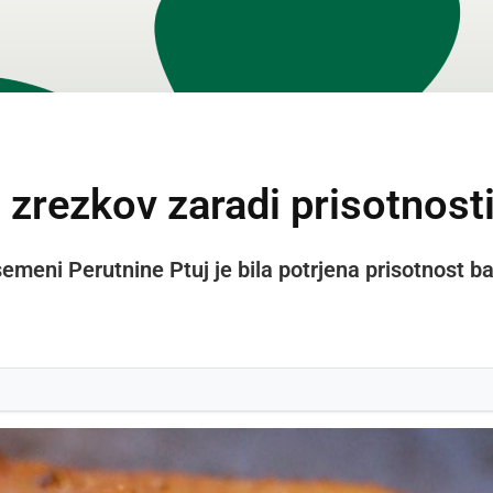
 zrezkov zaradi prisotnost
emeni Perutnine Ptuj je bila potrjena prisotnost b