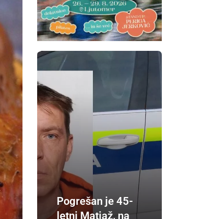
Pogrešan je 45-
letni Matjaž, na