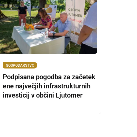
GOSPODARSTVO
Podpisana pogodba za začetek
ene največjih infrastrukturnih
investicij v občini Ljutomer