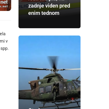
zadnje viden pred
enim tednom
ela
mi v
 spp.