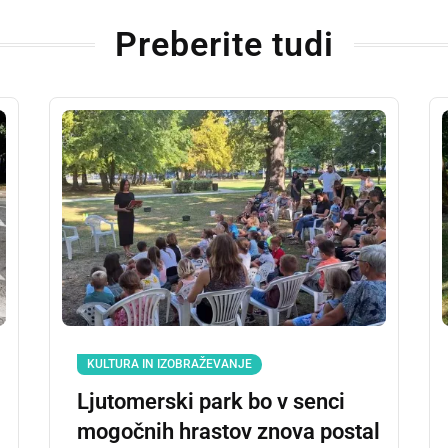
Preberite tudi
KULTURA IN IZOBRAŽEVANJE
Ljutomerski park bo v senci
mogočnih hrastov znova postal