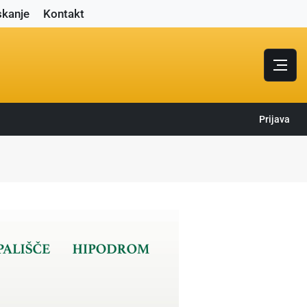
skanje
Kontakt
Prijava