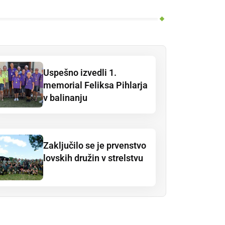
Uspešno izvedli 1.
memorial Feliksa Pihlarja
v balinanju
Zaključilo se je prvenstvo
lovskih družin v strelstvu