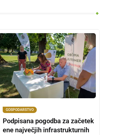
GOSPODARSTVO
Podpisana pogodba za začetek
ene največjih infrastrukturnih