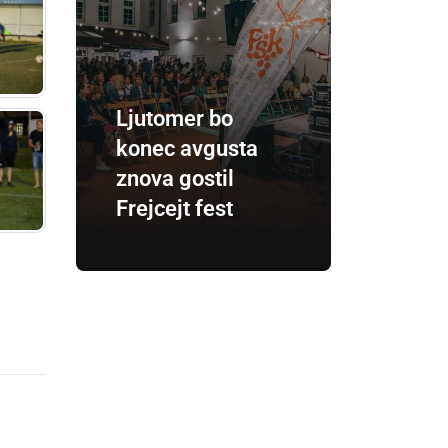
Ljutomer bo
konec avgusta
znova gostil
Frejcejt fest