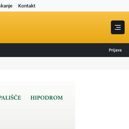
skanje
Kontakt
Prijava