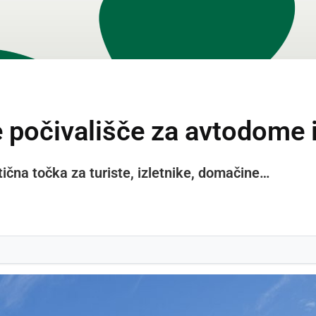
e počivališče za avtodome 
tična točka za turiste, izletnike, domačine…