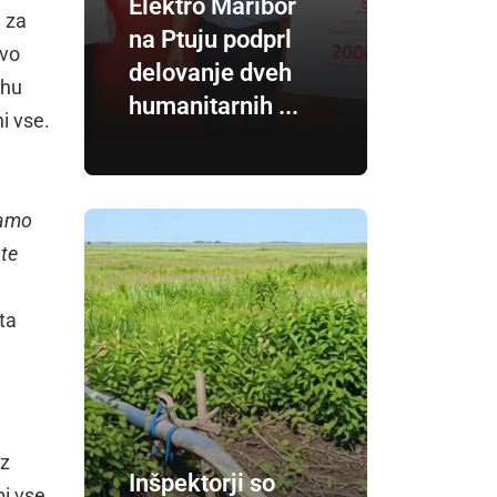
Elektro Maribor
m za
na Ptuju podprl
ovo
delovanje dveh
rhu
humanitarnih ...
ni vse.
mamo
 te
ta
iz
Inšpektorji so
bi vse