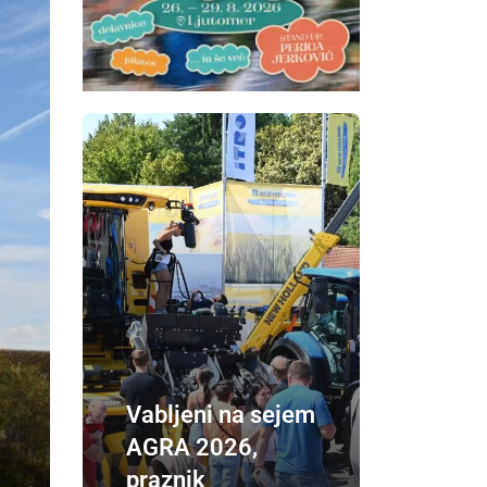
Vabljeni na sejem
AGRA 2026,
praznik